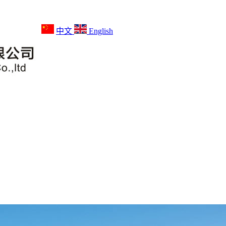
中文
English