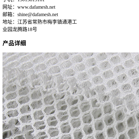
网址：www.dafamesh.net
邮箱：shine@dafamesh.net
地址：江苏省常熟市梅李镇通港工
业园龙腾路18号
产品详细